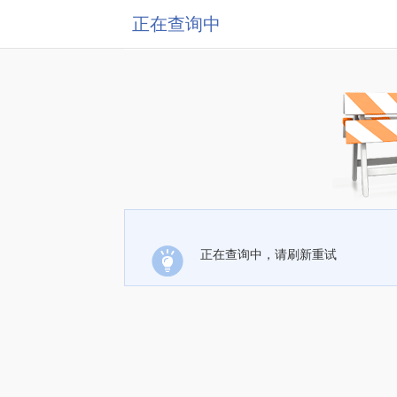
正在查询中
正在查询中，请刷新重试